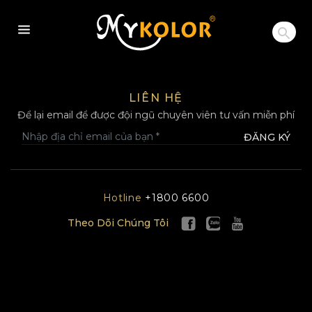
MYKOLOR
LIÊN HỆ
Để lại email để được đội ngũ chuyên viên tư vấn miễn phí
ĐĂNG KÝ
Hotline
+1800 6600
Theo Dõi Chúng Tôi