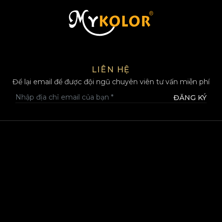
MYKOLOR
LIÊN HỆ
Để lại email để được đội ngũ chuyên viên tư vấn miễn phí
ĐĂNG KÝ