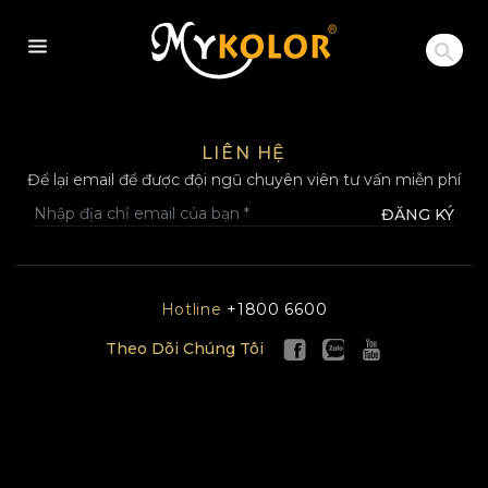
MYKOLOR
LIÊN HỆ
Để lại email để được đội ngũ chuyên viên tư vấn miễn phí
ĐĂNG KÝ
Hotline
+1800 6600
Theo Dõi Chúng Tôi