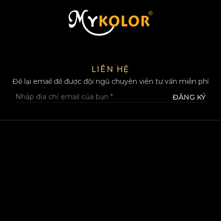
MYKOLOR
LIÊN HỆ
Để lại email để được đội ngũ chuyên viên tư vấn miễn phí
ĐĂNG KÝ