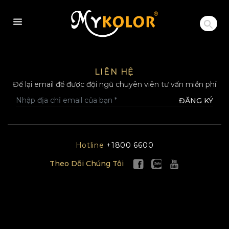
MYKOLOR
LIÊN HỆ
Để lại email để được đội ngũ chuyên viên tư vấn miễn phí
ĐĂNG KÝ
Hotline
+1800 6600
Theo Dõi Chúng Tôi