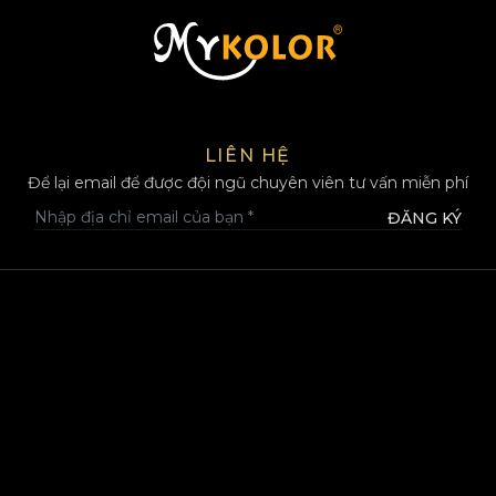
MYKOLOR
LIÊN HỆ
Để lại email để được đội ngũ chuyên viên tư vấn miễn phí
ĐĂNG KÝ