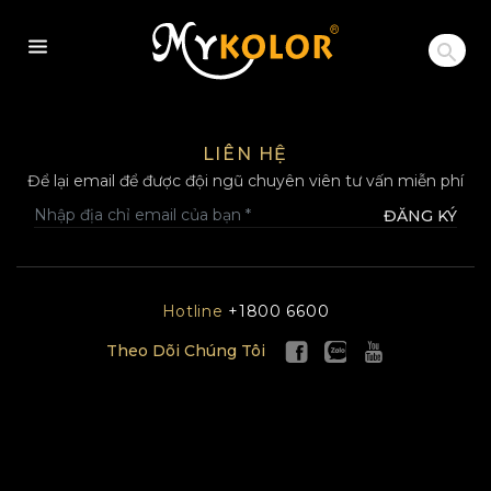
MYKOLOR
LIÊN HỆ
Để lại email để được đội ngũ chuyên viên tư vấn miễn phí
ĐĂNG KÝ
Hotline
+1800 6600
Theo Dõi Chúng Tôi