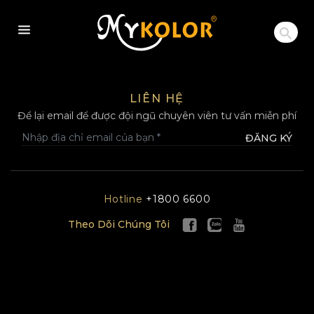
MYKOLOR
LIÊN HỆ
Để lại email để được đội ngũ chuyên viên tư vấn miễn phí
ĐĂNG KÝ
Hotline
+1800 6600
Theo Dõi Chúng Tôi