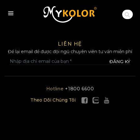
MYKOLOR
LIÊN HỆ
Để lại email để được đội ngũ chuyên viên tư vấn miễn phí
ĐĂNG KÝ
Hotline
+1800 6600
Theo Dõi Chúng Tôi