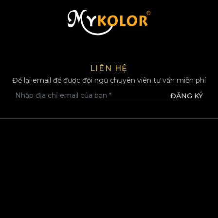
MYKOLOR
LIÊN HỆ
Để lại email để được đội ngũ chuyên viên tư vấn miễn phí
ĐĂNG KÝ