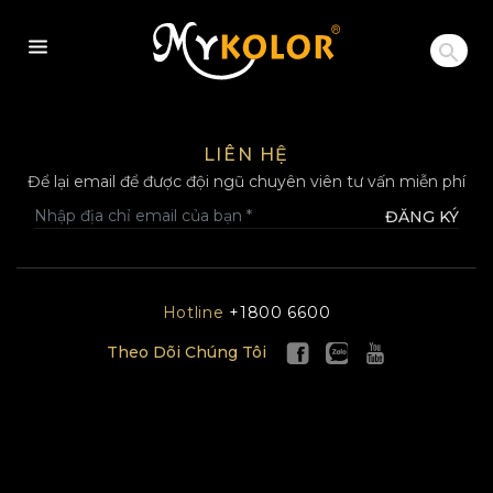
MYKOLOR
LIÊN HỆ
Để lại email để được đội ngũ chuyên viên tư vấn miễn phí
ĐĂNG KÝ
Hotline
+1800 6600
Theo Dõi Chúng Tôi