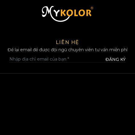
MYKOLOR
LIÊN HỆ
Để lại email để được đội ngũ chuyên viên tư vấn miễn phí
ĐĂNG KÝ