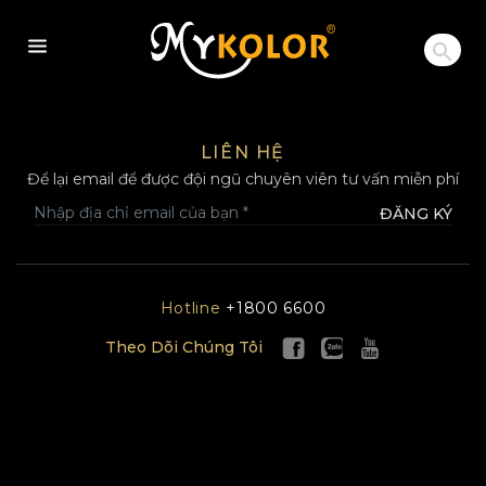
MYKOLOR
LIÊN HỆ
Để lại email để được đội ngũ chuyên viên tư vấn miễn phí
ĐĂNG KÝ
Hotline
+1800 6600
Theo Dõi Chúng Tôi