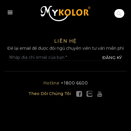
MYKOLOR
LIÊN HỆ
Để lại email để được đội ngũ chuyên viên tư vấn miễn phí
ĐĂNG KÝ
Hotline
+1800 6600
Theo Dõi Chúng Tôi