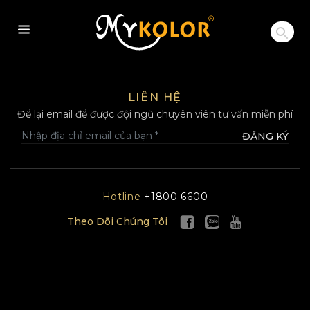
MYKOLOR
LIÊN HỆ
Để lại email để được đội ngũ chuyên viên tư vấn miễn phí
ĐĂNG KÝ
Hotline
+1800 6600
Theo Dõi Chúng Tôi