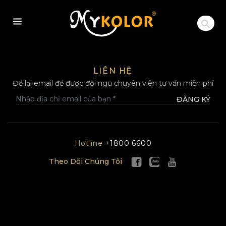
MYKOLOR
LIÊN HỆ
Để lại email để được đội ngũ chuyên viên tư vấn miễn phí
ĐĂNG KÝ
Hotline
+1800 6600
Theo Dõi Chúng Tôi