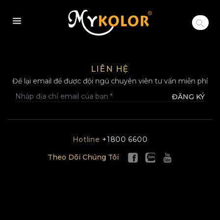
MYKOLOR
LIÊN HỆ
Để lại email để được đội ngũ chuyên viên tư vấn miễn phí
ĐĂNG KÝ
Hotline
+1800 6600
Theo Dõi Chúng Tôi