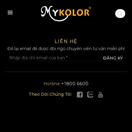
MYKOLOR
LIÊN HỆ
Để lại email để được đội ngũ chuyên viên tư vấn miễn phí
ĐĂNG KÝ
Hotline
+1800 6600
Theo Dõi Chúng Tôi