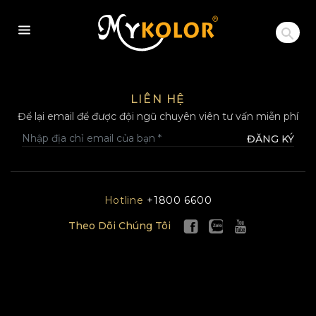
MYKOLOR
LIÊN HỆ
Để lại email để được đội ngũ chuyên viên tư vấn miễn phí
ĐĂNG KÝ
Hotline
+1800 6600
Theo Dõi Chúng Tôi