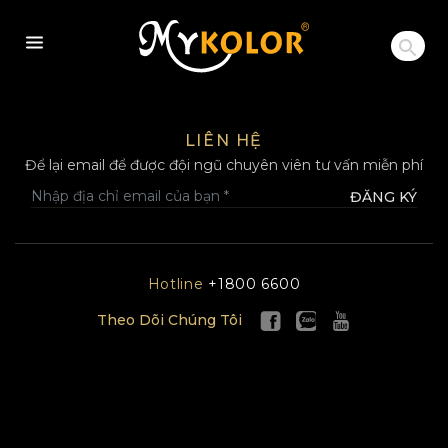
MYKOLOR
LIÊN HỆ
Để lại email để được đội ngũ chuyên viên tư vấn miễn phí
ĐĂNG KÝ
Hotline
+1800 6600
Theo Dõi Chúng Tôi