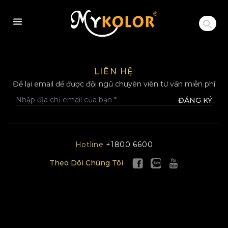
MYKOLOR
LIÊN HỆ
Để lại email để được đội ngũ chuyên viên tư vấn miễn phí
ĐĂNG KÝ
Hotline
+1800 6600
Theo Dõi Chúng Tôi