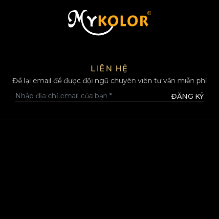
MYKOLOR
LIÊN HỆ
Để lại email để được đội ngũ chuyên viên tư vấn miễn phí
ĐĂNG KÝ