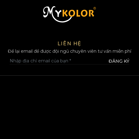
MYKOLOR
LIÊN HỆ
Để lại email để được đội ngũ chuyên viên tư vấn miễn phí
ĐĂNG KÝ