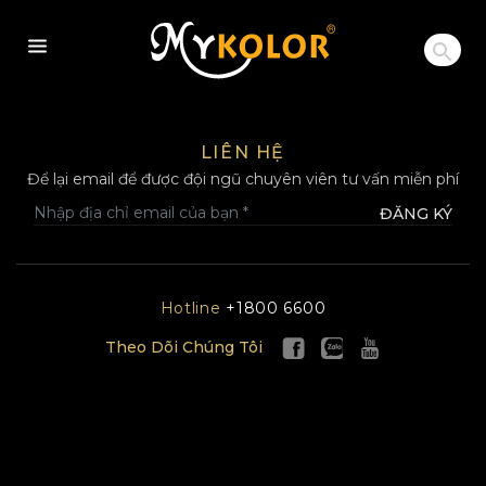
MYKOLOR
LIÊN HỆ
Để lại email để được đội ngũ chuyên viên tư vấn miễn phí
ĐĂNG KÝ
Hotline
+1800 6600
Theo Dõi Chúng Tôi