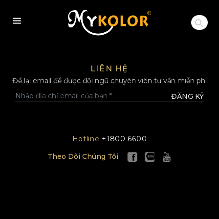
MYKOLOR
LIÊN HỆ
Để lại email để được đội ngũ chuyên viên tư vấn miễn phí
ĐĂNG KÝ
Hotline
+1800 6600
Theo Dõi Chúng Tôi