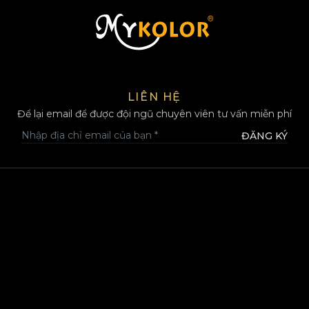
MYKOLOR
LIÊN HỆ
Để lại email để được đội ngũ chuyên viên tư vấn miễn phí
ĐĂNG KÝ