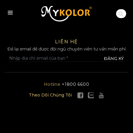
MYKOLOR
LIÊN HỆ
Để lại email để được đội ngũ chuyên viên tư vấn miễn phí
ĐĂNG KÝ
Hotline
+1800 6600
Theo Dõi Chúng Tôi