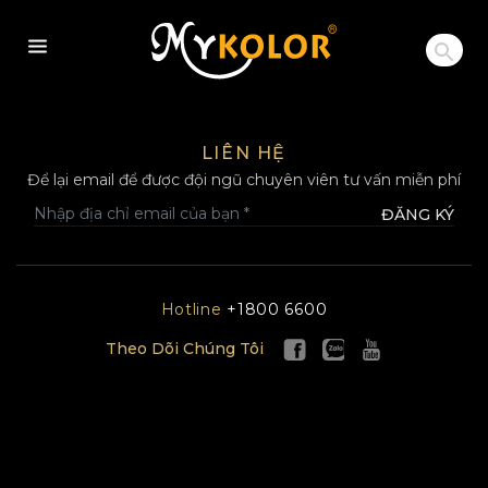
MYKOLOR
LIÊN HỆ
Để lại email để được đội ngũ chuyên viên tư vấn miễn phí
ĐĂNG KÝ
Hotline
+1800 6600
Theo Dõi Chúng Tôi