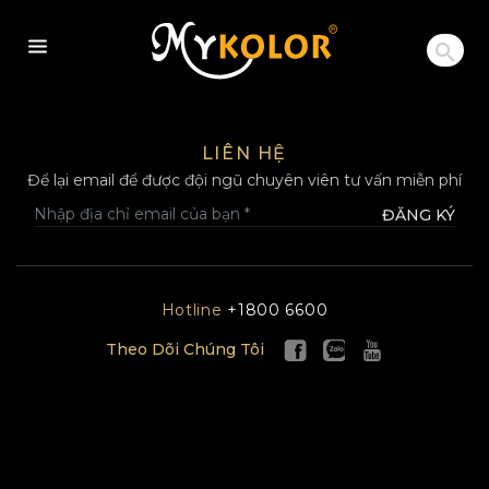
MYKOLOR
LIÊN HỆ
Để lại email để được đội ngũ chuyên viên tư vấn miễn phí
ĐĂNG KÝ
Hotline
+1800 6600
Theo Dõi Chúng Tôi