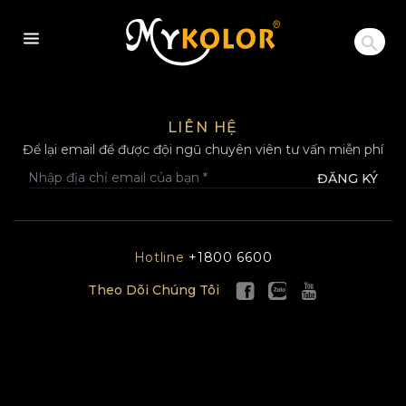
MYKOLOR
LIÊN HỆ
Để lại email để được đội ngũ chuyên viên tư vấn miễn phí
ĐĂNG KÝ
Hotline
+1800 6600
Theo Dõi Chúng Tôi