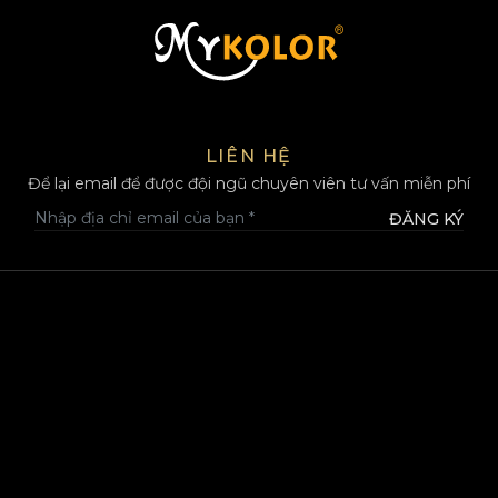
MYKOLOR
LIÊN HỆ
Để lại email để được đội ngũ chuyên viên tư vấn miễn phí
ĐĂNG KÝ