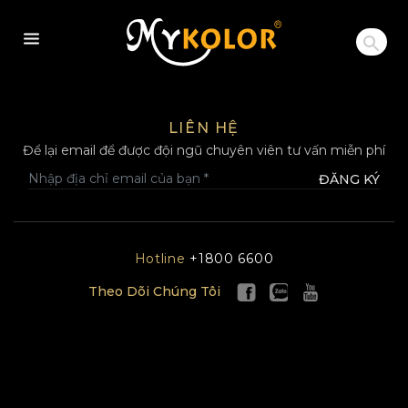
MYKOLOR
LIÊN HỆ
Để lại email để được đội ngũ chuyên viên tư vấn miễn phí
ĐĂNG KÝ
Hotline
+1800 6600
Theo Dõi Chúng Tôi