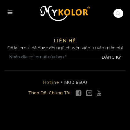
MYKOLOR
LIÊN HỆ
Để lại email để được đội ngũ chuyên viên tư vấn miễn phí
ĐĂNG KÝ
Hotline
+1800 6600
Theo Dõi Chúng Tôi