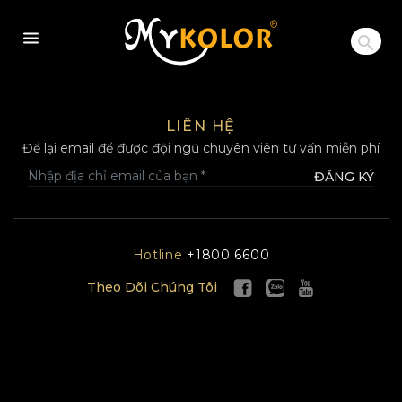
MYKOLOR
LIÊN HỆ
Để lại email để được đội ngũ chuyên viên tư vấn miễn phí
ĐĂNG KÝ
Hotline
+1800 6600
Theo Dõi Chúng Tôi