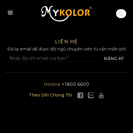
MYKOLOR
LIÊN HỆ
Để lại email để được đội ngũ chuyên viên tư vấn miễn phí
ĐĂNG KÝ
Hotline
+1800 6600
Theo Dõi Chúng Tôi