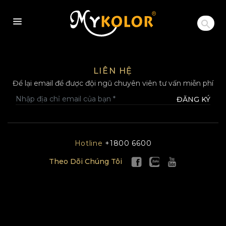
MYKOLOR
LIÊN HỆ
Để lại email để được đội ngũ chuyên viên tư vấn miễn phí
ĐĂNG KÝ
Hotline
+1800 6600
Theo Dõi Chúng Tôi