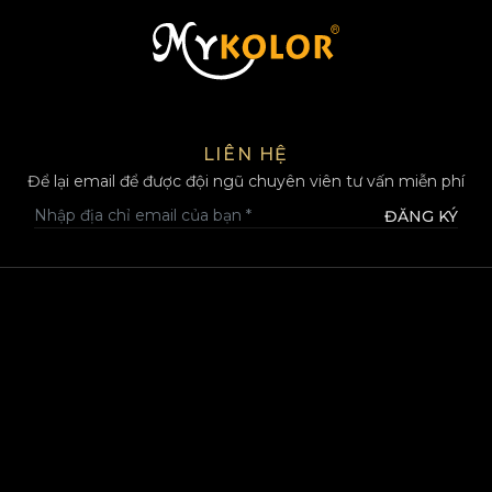
MYKOLOR
LIÊN HỆ
Để lại email để được đội ngũ chuyên viên tư vấn miễn phí
ĐĂNG KÝ