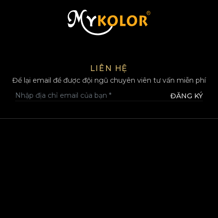
MYKOLOR
LIÊN HỆ
Để lại email để được đội ngũ chuyên viên tư vấn miễn phí
ĐĂNG KÝ