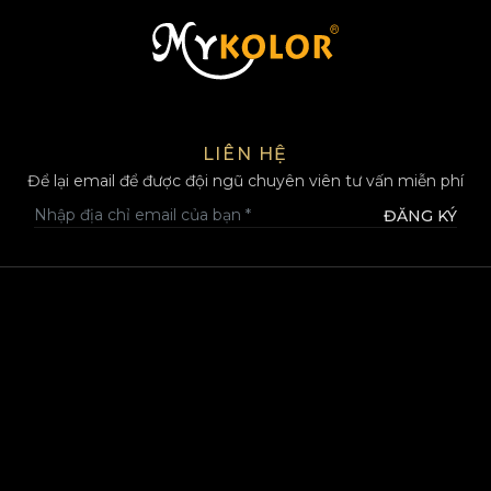
MYKOLOR
LIÊN HỆ
Để lại email để được đội ngũ chuyên viên tư vấn miễn phí
ĐĂNG KÝ