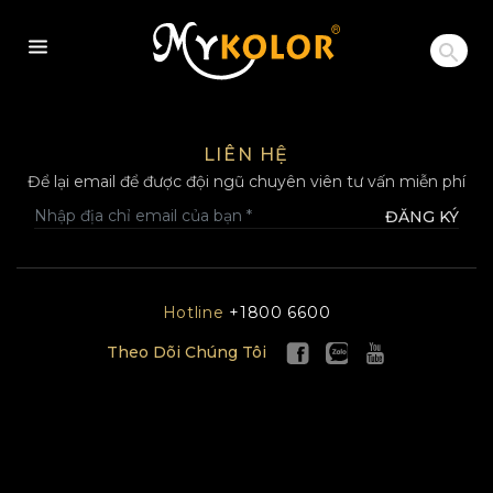
MYKOLOR
LIÊN HỆ
Để lại email để được đội ngũ chuyên viên tư vấn miễn phí
ĐĂNG KÝ
Hotline
+1800 6600
Theo Dõi Chúng Tôi