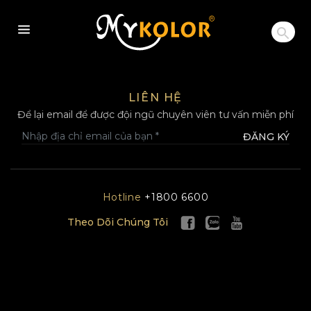
MYKOLOR
LIÊN HỆ
Để lại email để được đội ngũ chuyên viên tư vấn miễn phí
ĐĂNG KÝ
Hotline
+1800 6600
Theo Dõi Chúng Tôi