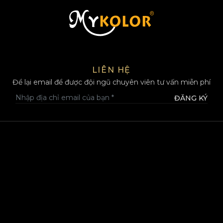
MYKOLOR
LIÊN HỆ
Để lại email để được đội ngũ chuyên viên tư vấn miễn phí
ĐĂNG KÝ