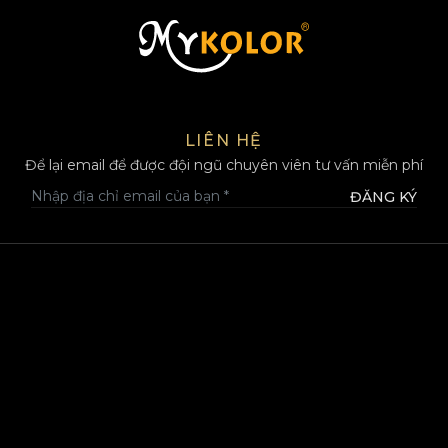
MYKOLOR
LIÊN HỆ
Để lại email để được đội ngũ chuyên viên tư vấn miễn phí
ĐĂNG KÝ