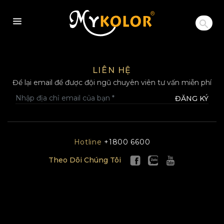
MYKOLOR
LIÊN HỆ
Để lại email để được đội ngũ chuyên viên tư vấn miễn phí
ĐĂNG KÝ
Hotline
+1800 6600
Theo Dõi Chúng Tôi