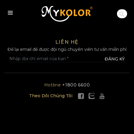
MYKOLOR
LIÊN HỆ
Để lại email để được đội ngũ chuyên viên tư vấn miễn phí
ĐĂNG KÝ
Hotline
+1800 6600
Theo Dõi Chúng Tôi