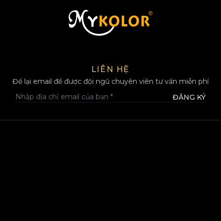
MYKOLOR
LIÊN HỆ
Để lại email để được đội ngũ chuyên viên tư vấn miễn phí
ĐĂNG KÝ