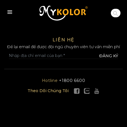
MYKOLOR
LIÊN HỆ
Để lại email để được đội ngũ chuyên viên tư vấn miễn phí
ĐĂNG KÝ
Hotline
+1800 6600
Theo Dõi Chúng Tôi