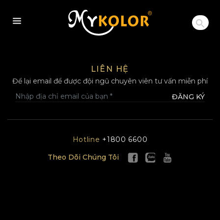
MYKOLOR
LIÊN HỆ
Để lại email để được đội ngũ chuyên viên tư vấn miễn phí
ĐĂNG KÝ
Hotline
+1800 6600
Theo Dõi Chúng Tôi