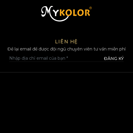
MYKOLOR
LIÊN HỆ
Để lại email để được đội ngũ chuyên viên tư vấn miễn phí
ĐĂNG KÝ