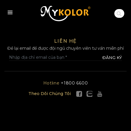
MYKOLOR
LIÊN HỆ
Để lại email để được đội ngũ chuyên viên tư vấn miễn phí
ĐĂNG KÝ
Hotline
+1800 6600
Theo Dõi Chúng Tôi